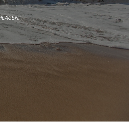
HLAGEN.'