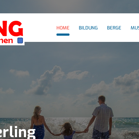
HOME
BILDUNG
BERGE
MUS
rling