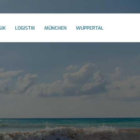
IK
LOGISTIK
MÜNCHEN
WUPPERTAL