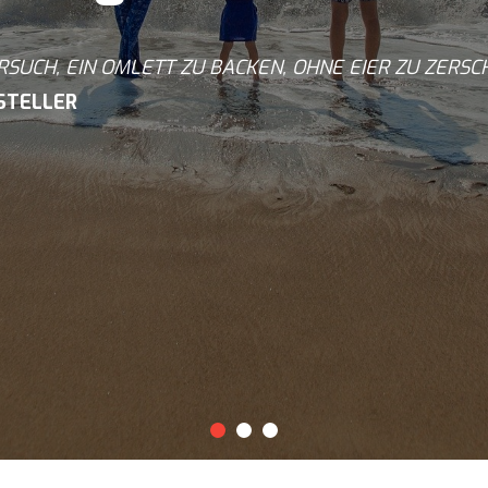
RSUCH, EIN OMLETT ZU BACKEN, OHNE EIER ZU ZERSC
TSTELLER