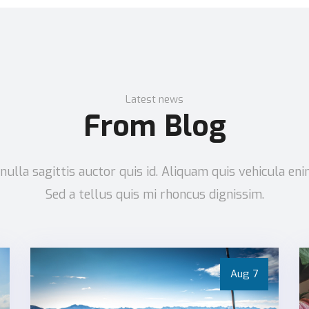
Latest news
From Blog
 nulla sagittis auctor quis id. Aliquam quis vehicula eni
Sed a tellus quis mi rhoncus dignissim.
Aug
7